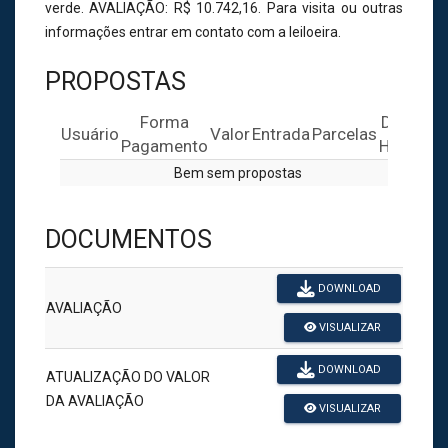
verde. AVALIAÇÃO: R$ 10.742,16. Para visita ou outras
informações entrar em contato com a leiloeira.
PROPOSTAS
Forma
Dia |
Usuário
Valor
Entrada
Parcelas
Pagamento
Hora
Bem sem propostas
DOCUMENTOS
DOWNLOAD
AVALIAÇÃO
VISUALIZAR
DOWNLOAD
ATUALIZAÇÃO DO VALOR
DA AVALIAÇÃO
VISUALIZAR