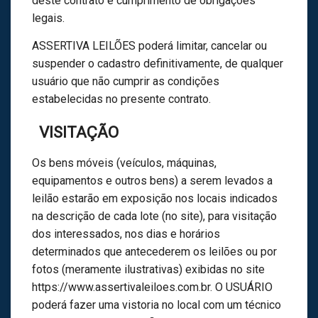
deste contrato e cumprimento de obrigações
legais.
ASSERTIVA LEILÕES poderá limitar, cancelar ou
suspender o cadastro definitivamente, de qualquer
usuário que não cumprir as condições
estabelecidas no presente contrato.
VISITAÇÃO
Os bens móveis (veículos, máquinas,
equipamentos e outros bens) a serem levados a
leilão estarão em exposição nos locais indicados
na descrição de cada lote (no site), para visitação
dos interessados, nos dias e horários
determinados que antecederem os leilões ou por
fotos (meramente ilustrativas) exibidas no site
https://www.assertivaleiloes.com.br. O USUÁRIO
poderá fazer uma vistoria no local com um técnico