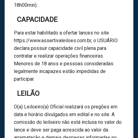
18h00min).
CAPACIDADE
Para estar habilitado a ofertar lances no site
https://www.assertivaleiloes.com.br, o USUÁRIO
declara possuir capacidade civil plena para
contratar e realizar operações financeiras.
Menores de 18 anos e pessoas consideradas
legalmente incapazes estão impedidas de
participar.
LEILÃO
O(a) Leiloeiro(a) Oficial realizará os pregões em
data e horário divulgados em edital e no site. A
comissão do leiloeiro não está inclusa no valor do
lance e deve ser paga acrescida ao valor da
arrematação e demais despesas informadas no