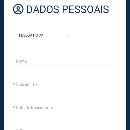
DADOS PESSOAIS
PESSOA FÍSICA
* Nome
* Sobrenome
* Data de Nascimento