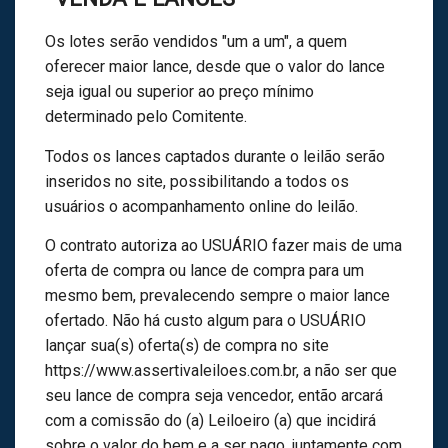
Os lotes serão vendidos "um a um", a quem
oferecer maior lance, desde que o valor do lance
seja igual ou superior ao preço mínimo
determinado pelo Comitente.
Todos os lances captados durante o leilão serão
inseridos no site, possibilitando a todos os
usuários o acompanhamento online do leilão.
O contrato autoriza ao USUÁRIO fazer mais de uma
oferta de compra ou lance de compra para um
mesmo bem, prevalecendo sempre o maior lance
ofertado. Não há custo algum para o USUÁRIO
lançar sua(s) oferta(s) de compra no site
https://www.assertivaleiloes.com.br, a não ser que
seu lance de compra seja vencedor, então arcará
com a comissão do (a) Leiloeiro (a) que incidirá
sobre o valor do bem e a ser pago, juntamente com