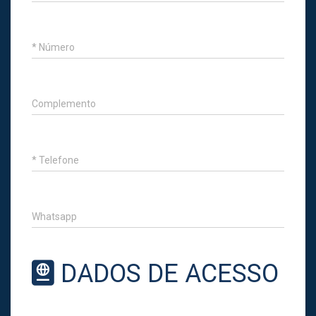
* Número
Complemento
* Telefone
Whatsapp
DADOS DE ACESSO