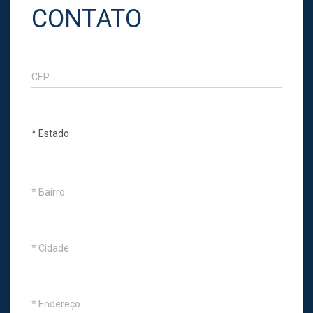
CONTATO
CEP
* Bairro
* Cidade
* Endereço