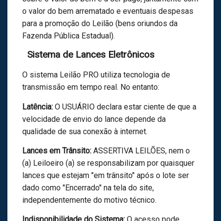
o valor do bem arrematado e eventuais despesas
para a promoção do Leilão (bens oriundos da
Fazenda Pública Estadual).
Sistema de Lances Eletrônicos
O sistema Leilão PRO utiliza tecnologia de
transmissão em tempo real. No entanto:
Latência:
O USUÁRIO declara estar ciente de que a
velocidade de envio do lance depende da
qualidade de sua conexão à internet.
Lances em Trânsito:
ASSERTIVA LEILÕES, nem o
(a) Leiloeiro (a) se responsabilizam por quaisquer
lances que estejam "em trânsito" após o lote ser
dado como "Encerrado" na tela do site,
independentemente do motivo técnico.
Indisponibilidade do Sistema:
O acesso pode