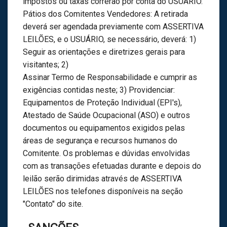
impostos ou taxas correrão por conta do USUÁRIO.
Pátios dos Comitentes Vendedores: A retirada
deverá ser agendada previamente com ASSERTIVA
LEILÕES, e o USUÁRIO, se necessário, deverá: 1)
Seguir as orientações e diretrizes gerais para
visitantes; 2)
Assinar Termo de Responsabilidade e cumprir as
exigências contidas neste; 3) Providenciar:
Equipamentos de Proteção Individual (EPI's),
Atestado de Saúde Ocupacional (ASO) e outros
documentos ou equipamentos exigidos pelas
áreas de segurança e recursos humanos do
Comitente. Os problemas e dúvidas envolvidas
com as transações efetuadas durante e depois do
leilão serão dirimidas através de ASSERTIVA
LEILÕES nos telefones disponíveis na seção
"Contato" do site.