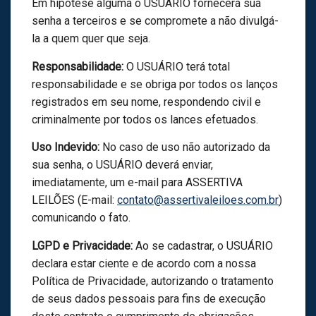
Em hipótese alguma o USUÁRIO fornecerá sua
senha a terceiros e se compromete a não divulgá-
la a quem quer que seja.
Responsabilidade:
O USUÁRIO terá total
responsabilidade e se obriga por todos os lanços
registrados em seu nome, respondendo civil e
criminalmente por todos os lances efetuados.
Uso Indevido:
No caso de uso não autorizado da
sua senha, o USUÁRIO deverá enviar,
imediatamente, um e-mail para ASSERTIVA
LEILÕES (E-mail:
contato@assertivaleiloes.com.br
)
comunicando o fato.
LGPD e Privacidade:
Ao se cadastrar, o USUÁRIO
declara estar ciente e de acordo com a nossa
Política de Privacidade, autorizando o tratamento
de seus dados pessoais para fins de execução