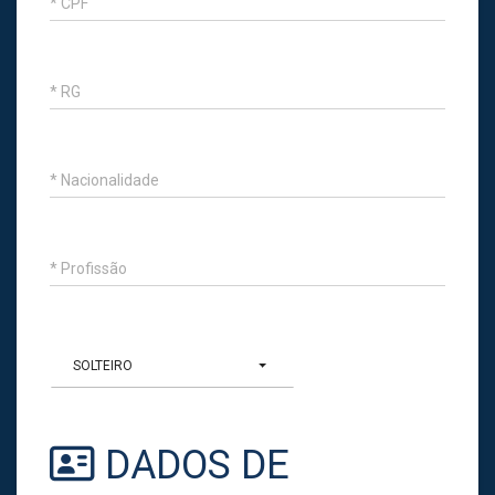
* CPF
* RG
* Nacionalidade
* Profissão
SOLTEIRO
DADOS DE