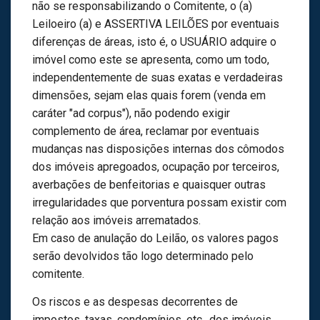
não se responsabilizando o Comitente, o (a)
Leiloeiro (a) e ASSERTIVA LEILÕES por eventuais
diferenças de áreas, isto é, o USUÁRIO adquire o
imóvel como este se apresenta, como um todo,
independentemente de suas exatas e verdadeiras
dimensões, sejam elas quais forem (venda em
caráter "ad corpus"), não podendo exigir
complemento de área, reclamar por eventuais
mudanças nas disposições internas dos cômodos
dos imóveis apregoados, ocupação por terceiros,
averbações de benfeitorias e quaisquer outras
irregularidades que porventura possam existir com
relação aos imóveis arrematados.
Em caso de anulação do Leilão, os valores pagos
serão devolvidos tão logo determinado pelo
comitente.
Os riscos e as despesas decorrentes de
impostos, taxas, condomínios, etc., dos imóveis