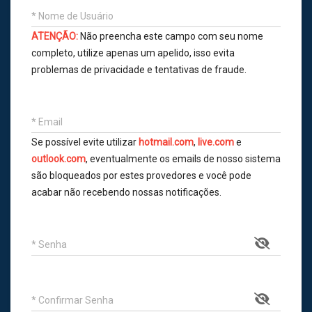
* Nome de Usuário
ATENÇÃO:
Não preencha este campo com seu nome
completo, utilize apenas um apelido, isso evita
problemas de privacidade e tentativas de fraude.
* Email
Se possível evite utilizar
hotmail.com
,
live.com
e
outlook.com
, eventualmente os emails de nosso sistema
são bloqueados por estes provedores e você pode
acabar não recebendo nossas notificações.
* Senha
* Confirmar Senha