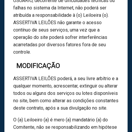
USUÁRIO, decorrente de dificuldades técnicas ou
falhas no sistema da Internet, não poderá ser
atribuída a responsabilidade à (o) Leiloeira (o).
ASSERTIVA LEILÕES não garante o acesso
contínuo de seus serviços, uma vez que a
operação do site poderá sofrer interferências
acarretadas por diversos fatores fora de seu
controle.
MODIFICAÇÃO
ASSERTIVA LEILÕES poderá, a seu livre arbítrio e a
qualquer momento, acrescentar, extinguir ou alterar
todos ou alguns dos serviços ou lotes disponíveis
no site, bem como alterar as condições constantes
deste contrato, após a sua divulgação no site.
O (a) Leiloeiro (a) é mero (a) mandatário (a) do
Comitente, não se responsabilizando em hipótese