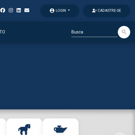
account_circle
LOGIN
CADASTRE-SE
search
TO