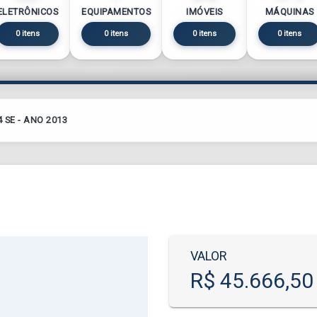
ELETRÔNICOS
EQUIPAMENTOS
IMÓVEIS
MÁQUINAS
0 itens
0 itens
0 itens
0 itens
 SE - ANO 2013
VALOR
R$ 45.666,50