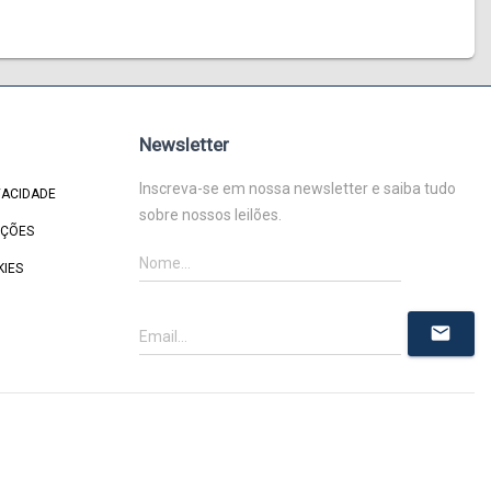
Newsletter
Inscreva-se em nossa newsletter e saiba tudo
VACIDADE
sobre nossos leilões.
IÇÕES
KIES
mail