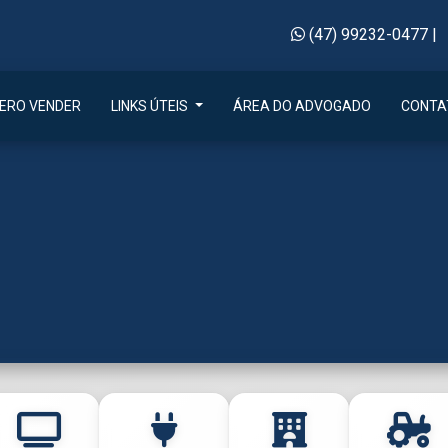
(47) 99232-0477
|
ERO VENDER
LINKS ÚTEIS
ÁREA DO ADVOGADO
CONTA