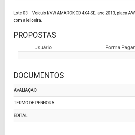
Lote 03 – Veículo I/VW AMAROK CD 4X4 SE, ano 2013, placa AWM7C
com a leiloeira.
PROPOSTAS
Usuário
Forma Paga
DOCUMENTOS
AVALIAÇÃO
TERMO DE PENHORA
EDITAL