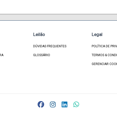
Leilão
Legal
DÚVIDAS FREQUENTES
POLÍTICA DE PRI
RA
GLOSSÁRIO
TERMOS & COND
GERENCIAR COO