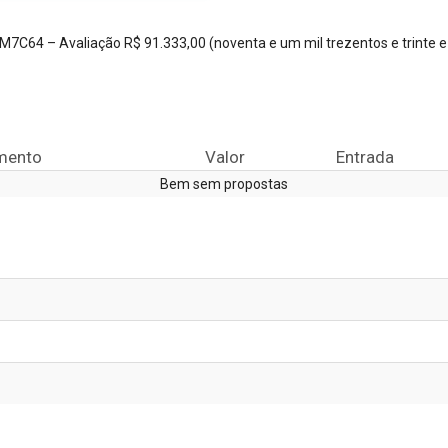
64 – Avaliação R$ 91.333,00 (noventa e um mil trezentos e trinte e t
mento
Valor
Entrada
Bem sem propostas