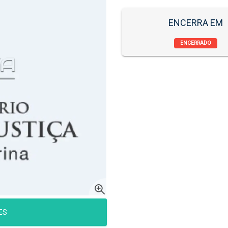
ENCERRA EM
ENCERRADO
ES