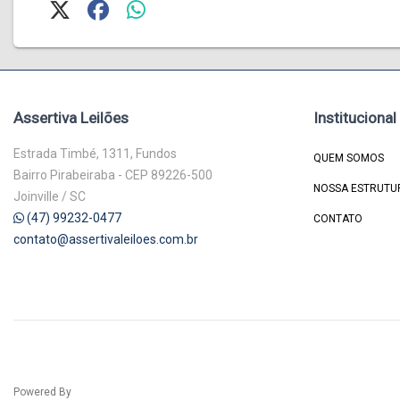
Assertiva Leilões
Institucional
Estrada Timbé, 1311, Fundos
QUEM SOMOS
Bairro Pirabeiraba - CEP 89226-500
NOSSA ESTRUTU
Joinville / SC
(47) 99232-0477
CONTATO
contato@assertivaleiloes.com.br
Powered By