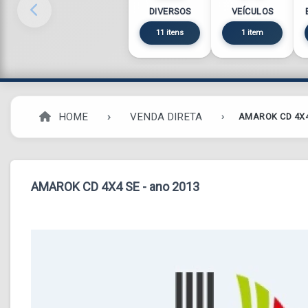
DIVERSOS
VEÍCULOS
11 itens
1 item
HOME
VENDA DIRETA
AMAROK CD 4X4
AMAROK CD 4X4 SE - ano 2013