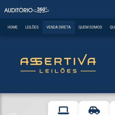
HOME
LEILÕES
VENDA DIRETA
QUEM SOMOS
QU