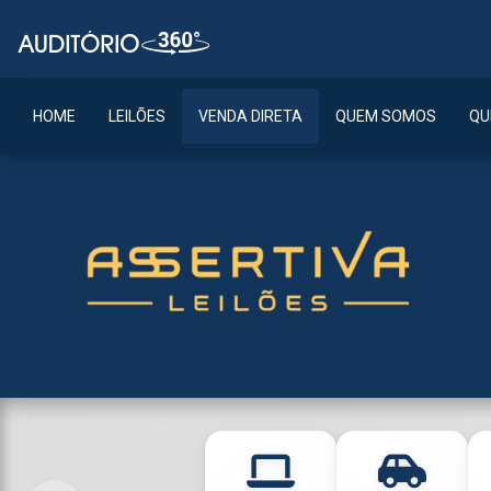
HOME
LEILÕES
VENDA DIRETA
QUEM SOMOS
QU