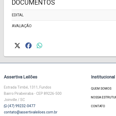
DOCUMENTOS
EDITAL
AVALIAÇÃO
Assertiva Leilões
Institucional
Estrada Timbé, 1311, Fundos
QUEM SOMOS
Bairro Pirabeiraba - CEP 89226-500
NOSSA ESTRUTU
Joinville / SC
(47) 99232-0477
CONTATO
contato@assertivaleiloes.com.br