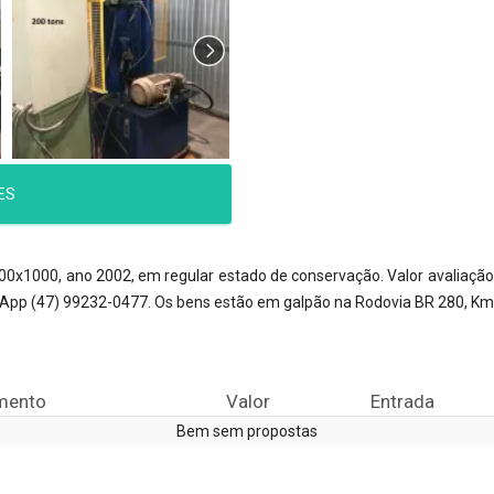
ES
0x1000, ano 2002, em regular estado de conservação. Valor avaliação: 
App (47) 99232-0477. Os bens estão em galpão na Rodovia BR 280, Km 
mento
Valor
Entrada
Bem sem propostas