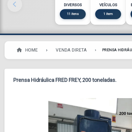
DIVERSOS
VEÍCULOS
11 itens
1 item
HOME
VENDA DIRETA
PRENSA HIDRÁU
Prensa Hidráulica FRED FREY, 200 toneladas.