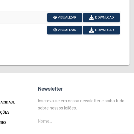
VISUALIZAR
DOWNLOAD
VISUALIZAR
DOWNLOAD
Newsletter
Inscreva-se em nossa newsletter e saiba tudo
VACIDADE
sobre nossos leilões.
IÇÕES
KIES