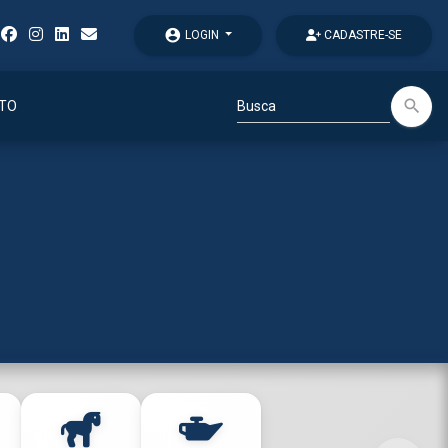
account_circle
LOGIN
CADASTRE-SE
search
TO