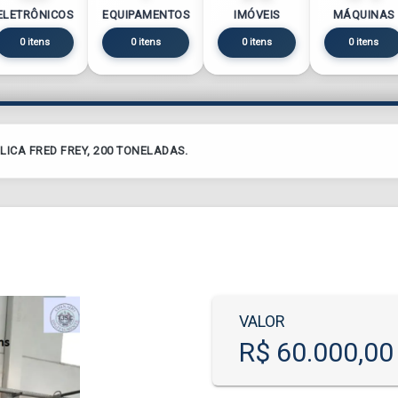
ELETRÔNICOS
EQUIPAMENTOS
IMÓVEIS
MÁQUINAS
0 itens
0 itens
0 itens
0 itens
LICA FRED FREY, 200 TONELADAS.
VALOR
R$ 60.000,00