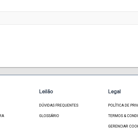
Leilão
Legal
DÚVIDAS FREQUENTES
POLÍTICA DE PRI
RA
GLOSSÁRIO
TERMOS & COND
GERENCIAR COO