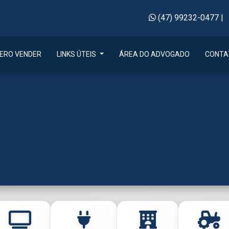
(47) 99232-0477
|
ERO VENDER
LINKS ÚTEIS
ÁREA DO ADVOGADO
CONTA